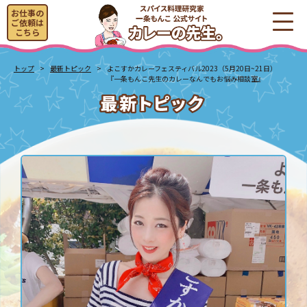
お仕事の
ご依頼は
こちら
トップ
最新トピック
よこすかカレーフェスティバル2023（5月20日~21日）
『一条もんこ先生のカレーなんでもお悩み相談室』