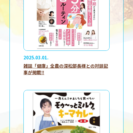
2025.03.01.
雑誌「健康」全農の深松部長様との対談記
事が掲載‼