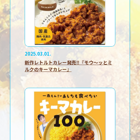
2025.03.01.
新作レトルトカレー発売‼『モウ〜ッとミ
ルクのキーマカレー』