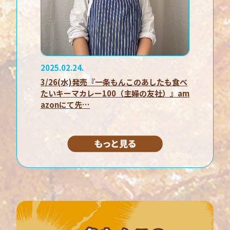
2025.02.24.
3/26(水)発売『一条もんこのあしたも食べ
たいキーマカレー100（主婦の友社）』am
azonにて先…