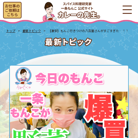
お仕事の
ご依頼は
こちら
トップ
最新トピック
【激安】もんこ行きつけの八百屋さんがすごすぎた…！！