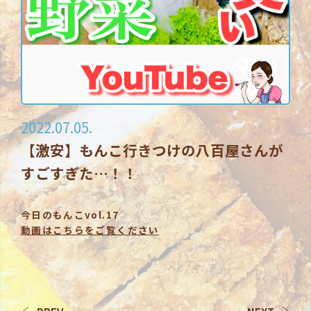
2022.07.05.
【激安】もんこ行きつけの八百屋さんが
すごすぎた…！！
今日のもんこvol.17
動画はこちらをご覧ください