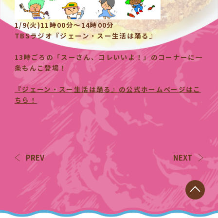
1/9(火)11時00分〜14時00分
TBSラジオ『ジェーン・スー生活は踊る』
13時ごろの「スーさん、コレいいよ！」のコーナーに一
条もんこ登場！
『ジェーン・スー生活は踊る』の公式ホームページはこ
ちら！
PREV
NEXT