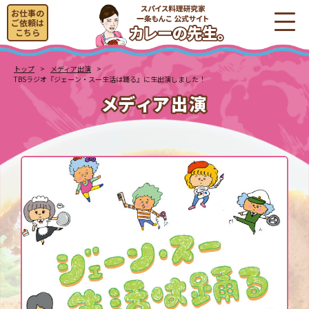
お仕事の
ご依頼は
こちら
トップ
メディア出演
TBSラジオ『ジェーン・スー生活は踊る』に生出演しました！