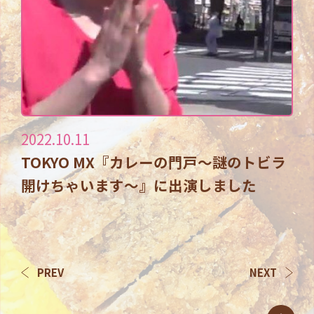
2022.10.11
TOKYO MX『カレーの門戸～謎のトビラ
開けちゃいます～』に出演しました
PREV
NEXT