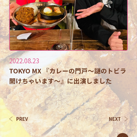
2022.08.23
TOKYO MX 『カレーの門戸～謎のトビラ
開けちゃいます～』に出演しました
PREV
NEXT